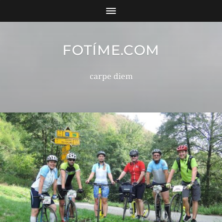
FOTÍME.COM
carpe diem