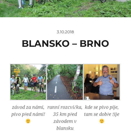
3.10.2018
BLANSKO – BRNO
závod za námi,
ranní rozcvička,
kde se pivo pije,
pivo před námi!
35 km před
tam se dobře žije
závodem v
blansku