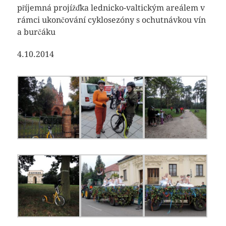
příjemná projížďka lednicko-valtickým areálem v
rámci ukončování cyklosezóny s ochutnávkou vín
a burčáku
4.10.2014