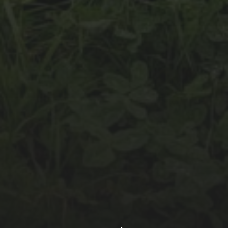
26.12.2022
MLHA V BRNĚ
HLEDAT