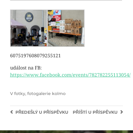
6075197608079255121
událost na FB:
https://www.facebook.com/events/782782255113054/
V
fotky
,
fotogalerie kolmo
PŘEDEŠLÝ
U PŘÍSPĚVKU
PŘÍŠTÍ
U PŘÍSPĚVKU