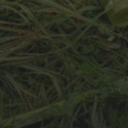
11.2.2023
(ZNOVU)OBJEVOVÁNÍ
BRNĚNSKA NA TREKOVI