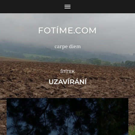
FOTÍME.COM
carpe diem
ŠTÍTEK
UZAVÍRÁNÍ